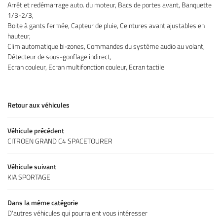
Arrêt et redémarrage auto. du moteur, Bacs de portes avant, Banquette
1/3-2/3,
Contact
Boite à gants fermée, Capteur de pluie, Ceintures avant ajustables en
hauteur,
Rejoignez-nous

Clim automatique bi-zones, Commandes du système audio au volant,
Détecteur de sous-gonflage indirect,
Ecran couleur, Ecran multifonction couleur, Ecran tactile
Retour aux véhicules
Véhicule précédent
CITROEN GRAND C4 SPACETOURER
Véhicule suivant
KIA SPORTAGE
Dans la même catégorie
D'autres véhicules qui pourraient vous intéresser