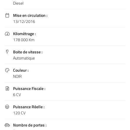
Diesel
Mise en circulation :

13/12/2016
Kilomètrage :

178 000 Km
Boite de vitesse :

Automatique
Couleur :

NOIR
Puissance Fiscale :

6 CV
Puissance Réelle :

120 CV
Nombre de portes :
