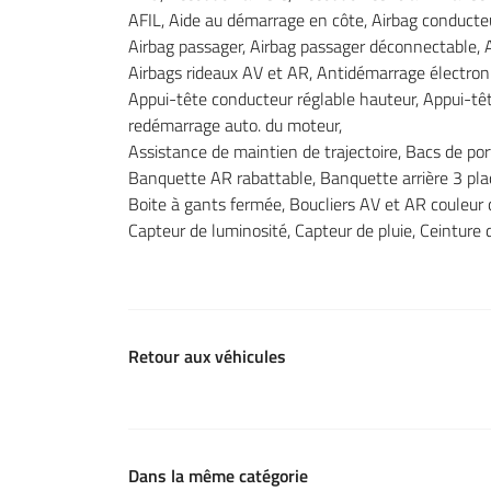
AFIL, Aide au démarrage en côte, Airbag conducteu
Airbag passager, Airbag passager déconnectable, A
Airbags rideaux AV et AR, Antidémarrage électron
Appui-tête conducteur réglable hauteur, Appui-têt
redémarrage auto. du moteur,
Assistance de maintien de trajectoire, Bacs de p
Banquette AR rabattable, Banquette arrière 3 plac
Boite à gants fermée, Boucliers AV et AR couleur 
Capteur de luminosité, Capteur de pluie, Ceinture
Retour aux véhicules
Dans la même catégorie