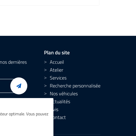
Plan du site
nos dernières
Accueil
Atelier
Services
Recherche personnalisée
Nos véhicules
Actualités
Avis
isateur optimale. Vous pouvez
Contact