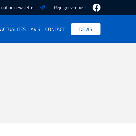
cription newsletter
Rejoignez-nous !
ACTUALITÉS
AVIS
CONTACT
DEVIS