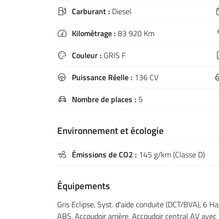
Carburant :
Diesel

Kilomètrage :
83 920 Km

Couleur :
GRIS F

Puissance Réelle :
136 CV

Nombre de places :
5

Environnement et écologie
Émissions de CO2 :
145 g/km (Classe D)

Équipements
Gris Eclipse, Syst. d'aide conduite (DCT/BVA), 6 Ha
ABS, Accoudoir arrière, Accoudoir central AV ave