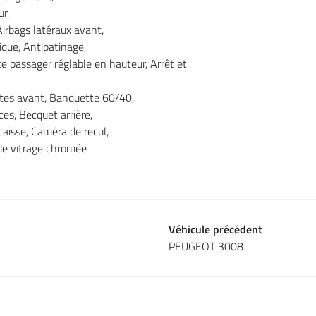
r,
irbags latéraux avant,
ique, Antipatinage,
e passager réglable en hauteur, Arrêt et
ortes avant, Banquette 60/40,
es, Becquet arrière,
caisse, Caméra de recul,
 de vitrage chromée
Véhicule précédent
PEUGEOT 3008