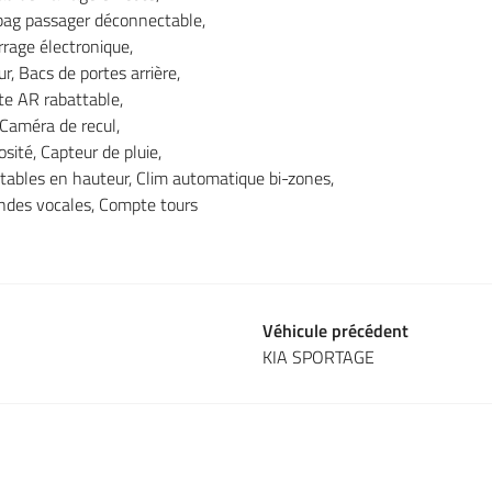
rbag passager déconnectable,
rrage électronique,
, Bacs de portes arrière,
e AR rabattable,
 Caméra de recul,
ité, Capteur de pluie,
stables en hauteur, Clim automatique bi-zones,
des vocales, Compte tours
Véhicule précédent
KIA SPORTAGE