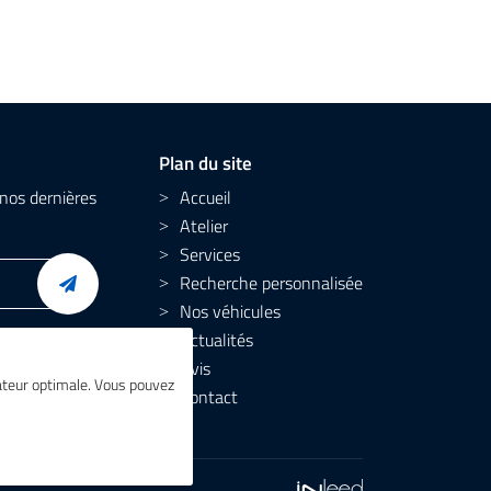
Plan du site
nos dernières
Accueil
Atelier
Services
Recherche personnalisée
Nos véhicules
Actualités
Avis
isateur optimale. Vous pouvez
Contact