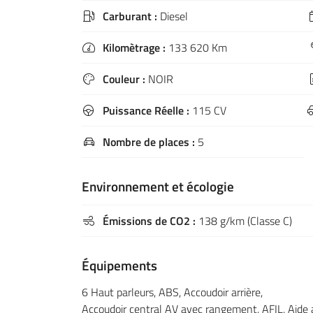
Carburant :
Diesel

Kilomètrage :
133 620 Km

Couleur :
NOIR

Puissance Réelle :
115 CV

Nombre de places :
5

Environnement et écologie
Émissions de CO2 :
138 g/km (Classe C)

Équipements
6 Haut parleurs, ABS, Accoudoir arrière,
Accoudoir central AV avec rangement, AFIL, Aide