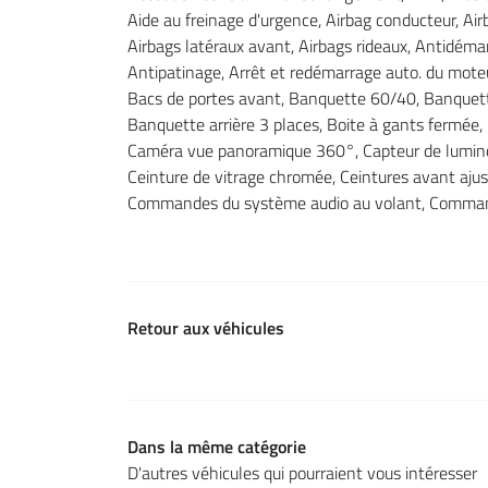
Aide au freinage d'urgence, Airbag conducteur, Ai
Airbags latéraux avant, Airbags rideaux, Antidéma
Antipatinage, Arrêt et redémarrage auto. du moteur
Bacs de portes avant, Banquette 60/40, Banquett
Banquette arrière 3 places, Boite à gants fermée,
Caméra vue panoramique 360°, Capteur de luminos
Ceinture de vitrage chromée, Ceintures avant aju
Commandes du système audio au volant, Comman
Retour aux véhicules
Dans la même catégorie
D'autres véhicules qui pourraient vous intéresser