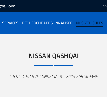
Ins
SERVICES
RECHERCHE PERSONNALISÉE
NOS VÉHICULES
NISSAN QASHQAI
1.5 DCI 115CH N-CONNECTA DCT 2019 EURO6-EVAP