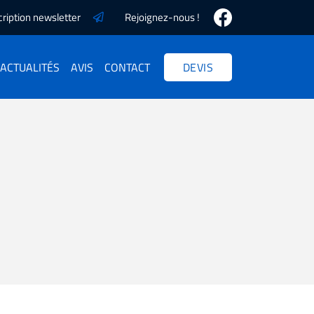
cription newsletter
Rejoignez-nous !
ACTUALITÉS
AVIS
CONTACT
DEVIS