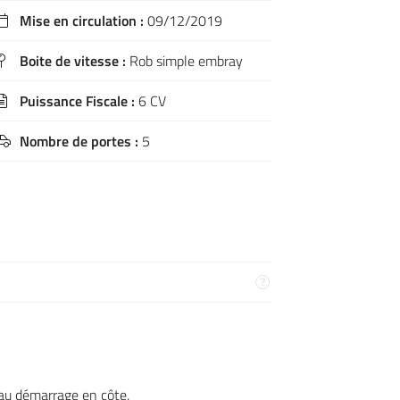
Mise en circulation :
09/12/2019

Boite de vitesse :
Rob simple embray

Puissance Fiscale :
6 CV

Nombre de portes :
5

 au démarrage en côte,